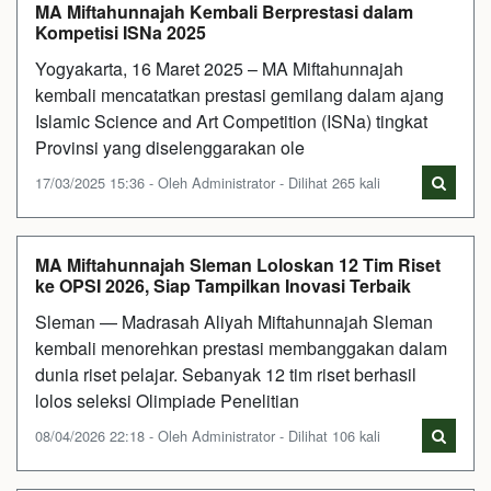
MA Miftahunnajah Kembali Berprestasi dalam
Kompetisi ISNa 2025
Yogyakarta, 16 Maret 2025 – MA Miftahunnajah
kembali mencatatkan prestasi gemilang dalam ajang
Islamic Science and Art Competition (ISNa) tingkat
Provinsi yang diselenggarakan ole
17/03/2025 15:36 - Oleh Administrator - Dilihat 265 kali
MA Miftahunnajah Sleman Loloskan 12 Tim Riset
ke OPSI 2026, Siap Tampilkan Inovasi Terbaik
Sleman — Madrasah Aliyah Miftahunnajah Sleman
kembali menorehkan prestasi membanggakan dalam
dunia riset pelajar. Sebanyak 12 tim riset berhasil
lolos seleksi Olimpiade Penelitian
08/04/2026 22:18 - Oleh Administrator - Dilihat 106 kali