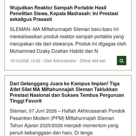
Wujudkan Reaktor Sampah Portable Hasil
Penelitian Siswa, Kepala Madrasah: Ini Prestasi
sekaligus Prasasti
SLEMAN--MA Miftahunnajah Sleman baru-baru ini
merealisasikan produk reaktor sampah portable yang
merupakan ide dari siswanya. Produk ini digagas oleh
Muhammad Dzaky Dzafran Habibi dan N
19/10/2022 14:32 - Oleh Administrator - Dilihat 424 kali
Dari Gelanggang Juara ke Kampus Impian! Tiga
Atlet Silat MA Miftahunnajah Sleman Taklukkan
Prestasi Nasional dan Sukses Tembus Perguruan
Tinggi Favorit
Sleman, 07 Juni 2026 – Haflah Akhirussanah Pondok
Pesantren Modern (PPM) Miftahunnajah Sleman
Tahun Ajaran 2025/2026 menjadi momentum yang
penuh kebanggaan dan haru. Di tenga