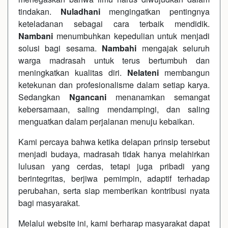
tindakan.
Nuladhani
mengingatkan pentingnya
keteladanan sebagai cara terbaik mendidik.
Nambani
menumbuhkan kepedulian untuk menjadi
solusi bagi sesama.
Nambahi
mengajak seluruh
warga madrasah untuk terus bertumbuh dan
meningkatkan kualitas diri.
Nelateni
membangun
ketekunan dan profesionalisme dalam setiap karya.
Sedangkan
Ngancani
menanamkan semangat
kebersamaan, saling mendampingi, dan saling
menguatkan dalam perjalanan menuju kebaikan.
Kami percaya bahwa ketika delapan prinsip tersebut
menjadi budaya, madrasah tidak hanya melahirkan
lulusan yang cerdas, tetapi juga pribadi yang
berintegritas, berjiwa pemimpin, adaptif terhadap
perubahan, serta siap memberikan kontribusi nyata
bagi masyarakat.
Melalui website ini, kami berharap masyarakat dapat