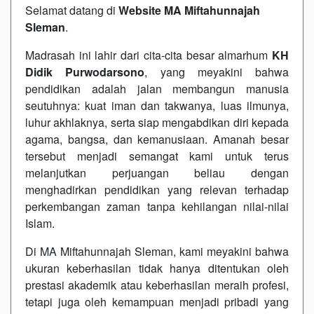
Selamat datang di
Website MA Miftahunnajah
Sleman
.
Madrasah ini lahir dari cita-cita besar almarhum
KH
Didik Purwodarsono
, yang meyakini bahwa
pendidikan adalah jalan membangun manusia
seutuhnya: kuat iman dan takwanya, luas ilmunya,
luhur akhlaknya, serta siap mengabdikan diri kepada
agama, bangsa, dan kemanusiaan. Amanah besar
tersebut menjadi semangat kami untuk terus
melanjutkan perjuangan beliau dengan
menghadirkan pendidikan yang relevan terhadap
perkembangan zaman tanpa kehilangan nilai-nilai
Islam.
Di MA Miftahunnajah Sleman, kami meyakini bahwa
ukuran keberhasilan tidak hanya ditentukan oleh
prestasi akademik atau keberhasilan meraih profesi,
tetapi juga oleh kemampuan menjadi pribadi yang