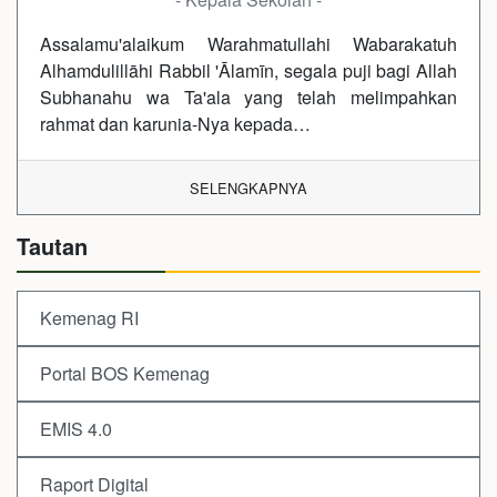
Assalamu'alaikum Warahmatullahi Wabarakatuh
Alhamdulillāhi Rabbil 'Ālamīn, segala puji bagi Allah
Subhanahu wa Ta'ala yang telah melimpahkan
rahmat dan karunia-Nya kepada…
SELENGKAPNYA
Tautan
Kemenag RI
Portal BOS Kemenag
EMIS 4.0
Raport Digital