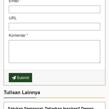
Email
*
URL
Komentar
*
Submit
Tulisan Lainnya
Satukan Semangat, Tebarkan Inspirasi! Dewan