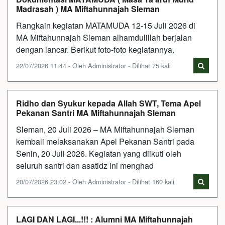
Madrasah ) MA Miftahunnajah Sleman
Rangkain kegiatan MATAMUDA 12-15 Juli 2026 di
MA Miftahunnajah Sleman alhamdulillah berjalan
dengan lancar. Berikut foto-foto kegiatannya.
22/07/2026 11:44 - Oleh Administrator - Dilihat 75 kali
Ridho dan Syukur kepada Allah SWT, Tema Apel
Pekanan Santri MA Miftahunnajah Sleman
Sleman, 20 Juli 2026 – MA Miftahunnajah Sleman
kembali melaksanakan Apel Pekanan Santri pada
Senin, 20 Juli 2026. Kegiatan yang diikuti oleh
seluruh santri dan asatidz ini menghad
20/07/2026 23:02 - Oleh Administrator - Dilihat 160 kali
LAGI DAN LAGI...!!! : Alumni MA Miftahunnajah