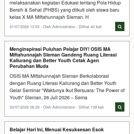
melaksanakan kegiatan Edukasi tentang Pola Hidup
Bersih & Sehat (PHBS) yang diikuti oleh siswa baru
kelas X MA Miftahunnajah Sleman. H
31/07/2026 13:53 - Oleh Administrator - Dilihat 42 kali
Menginspirasi Puluhan Pelajar DIY! OSIS MA
Miftahunnajah Sleman Gandeng Ruang Literasi
Kaliurang dan Better Youth Cetak Agen
Perubahan Muda
OSIS MA Miftahunnajah Sleman Berkolaborasi
dengan Ruang Literasi Kaliurang dan Better Youth
Gelar Seminar "Waktunya Ikut Bersuara: The Power of
Youth" Sleman, 26 Juli 2026 – Sema
30/07/2026 06:26 - Oleh Administrator - Dilihat 139 kali
Belajar Hari Ini, Menuai Kesuksesan Esok