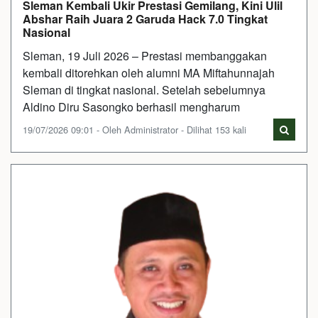
Sleman Kembali Ukir Prestasi Gemilang, Kini Ulil
Abshar Raih Juara 2 Garuda Hack 7.0 Tingkat
Nasional
Sleman, 19 Juli 2026 – Prestasi membanggakan
kembali ditorehkan oleh alumni MA Miftahunnajah
Sleman di tingkat nasional. Setelah sebelumnya
Aldino Diru Sasongko berhasil mengharum
19/07/2026 09:01 - Oleh Administrator - Dilihat 153 kali