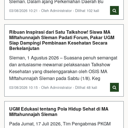
Sleman. Dalam ajang Perkemahan Daerah Bu
03/08/2026 10:21 - Oleh Administrator - Dilihat 102 kali
Ribuan Inspirasi dari Satu Talkshow! Siswa MA
Miftahunnajah Sleman Padati Forum, Pakar UGM
Siap Dampingi Pembinaan Kesehatan Secara
Berkelanjutan
Sleman, 1 Agustus 2026 – Suasana penuh semangat
dan antusiasme mewarnai pelaksanaan Talkshow
Kesehatan yang diselenggarakan oleh OSIS MA
Miftahunnajah Sleman pada Sabtu (1/8). Keg
03/08/2026 10:15 - Oleh Administrator - Dilihat 48 kali
UGM Edukasi tentang Pola Hidup Sehat di MA
Miftahunnajah Sleman
Pada Jumat, 17 Juli 2026, Tim Pengabmas PKGM