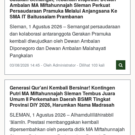
Ambalan MA Miftahunnajah Sleman Perkuat
Persaudaraan Pramuka Melalui Anjangsana Ke
SMA IT Baitussalam Prambanan
Sleman, 1 Agustus 2026 – Semangat persaudaraan
dan kolaborasi antaranggota Gerakan Pramuka
kembali diwujudkan oleh Dewan Ambalan
Diponegoro dan Dewan Ambalan Malahayati
Pangkalan
03/08/2026 14:45 - Oleh Administrator - Dilihat 103 kali
Generasi Qur'ani Kembali Bersinar! Kontingen
Putri MA Miftahunnajah Sleman Tembus Juara
Umum II Perkemahan Daerah BSMR Tingkat
Provinsi DIY 2026, Harumkan Nama Madrasah
SLEMAN, 1 Agustus 2026 – Alhamdulillāhirabbil
'ālamīn. Prestasi membanggakan kembali
dipersembahkan oleh peserta didik MA Miftahunnajah