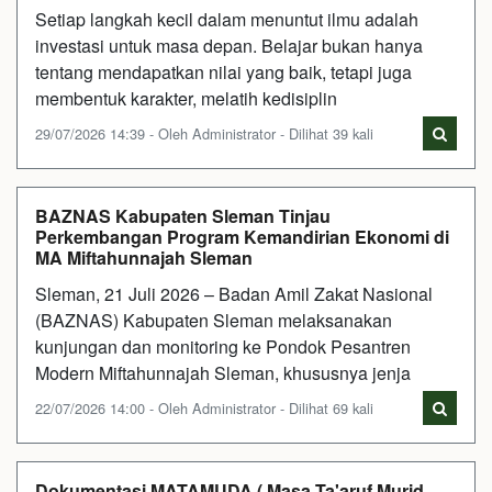
Setiap langkah kecil dalam menuntut ilmu adalah
investasi untuk masa depan. Belajar bukan hanya
tentang mendapatkan nilai yang baik, tetapi juga
membentuk karakter, melatih kedisiplin
29/07/2026 14:39 - Oleh Administrator - Dilihat 39 kali
BAZNAS Kabupaten Sleman Tinjau
Perkembangan Program Kemandirian Ekonomi di
MA Miftahunnajah Sleman
Sleman, 21 Juli 2026 – Badan Amil Zakat Nasional
(BAZNAS) Kabupaten Sleman melaksanakan
kunjungan dan monitoring ke Pondok Pesantren
Modern Miftahunnajah Sleman, khususnya jenja
22/07/2026 14:00 - Oleh Administrator - Dilihat 69 kali
Dokumentasi MATAMUDA ( Masa Ta'aruf Murid