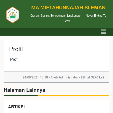
MA MIFTAHUNNAJAH SLEMAN
Qur'ani, Saintis, Berwawasan Lingkungan --- Never Ending To
Grow---
Profil
Profil
24/06/2021 10:18 - Oleh Administrator - Dilihat 3270 kali
Halaman Lainnya
ARTIKEL