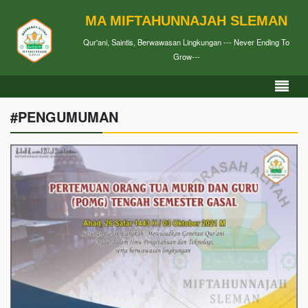
MA MIFTAHUNNAJAH SLEMAN
Qur'ani, Saintis, Berwawasan Lingkungan --- Never Ending To
Grow---
#PENGUMUMAN