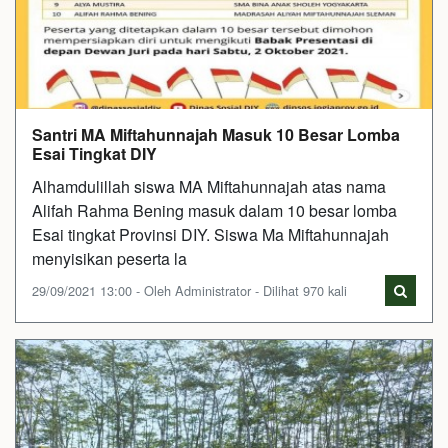
Santri MA Miftahunnajah Masuk 10 Besar Lomba
Esai Tingkat DIY
Alhamdulillah siswa MA Miftahunnajah atas nama
Alifah Rahma Bening masuk dalam 10 besar lomba
Esai tingkat Provinsi DIY. Siswa Ma Miftahunnajah
menyisikan peserta la
29/09/2021 13:00 - Oleh Administrator - Dilihat 970 kali