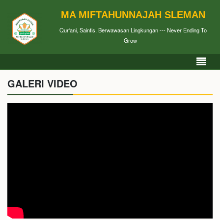
MA MIFTAHUNNAJAH SLEMAN
Qur'ani, Saintis, Berwawasan Lingkungan --- Never Ending To
Grow---
GALERI VIDEO