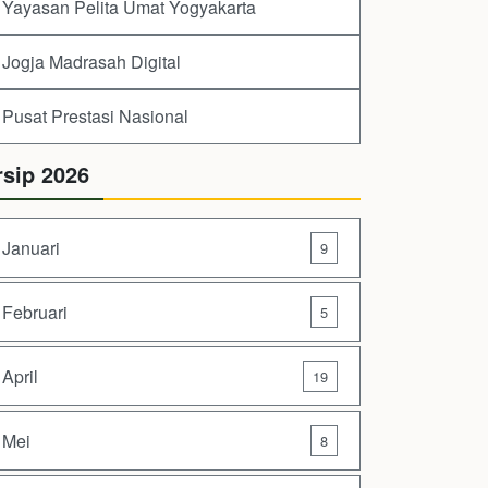
Yayasan Pelita Umat Yogyakarta
Jogja Madrasah Digital
Pusat Prestasi Nasional
rsip 2026
Januari
9
Februari
5
April
19
Mei
8