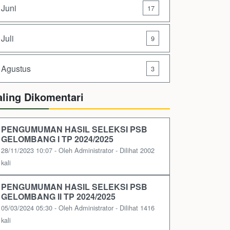
Juni
17
Juli
9
Agustus
3
aling Dikomentari
PENGUMUMAN HASIL SELEKSI PSB
GELOMBANG I TP 2024/2025
28/11/2023 10:07 - Oleh Administrator - Dilihat 2002
kali
PENGUMUMAN HASIL SELEKSI PSB
GELOMBANG II TP 2024/2025
05/03/2024 05:30 - Oleh Administrator - Dilihat 1416
kali