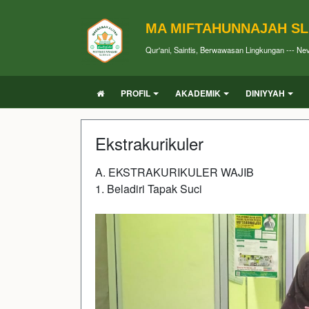
MA MIFTAHUNNAJAH S
Qur'ani, Saintis, Berwawasan Lingkungan --- Ne
PROFIL
AKADEMIK
DINIYYAH
Ekstrakurikuler
A. EKSTRAKURIKULER WAJIB
1. Beladiri Tapak Suci