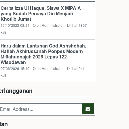
Cerita Izza Ul Haque, Siswa X MIPA A
yang Sudah Percaya Diri Menjadi
Khotiib Jumat
15/10/2022 08:14 - Oleh Administrator - Dilihat 1867
kali
Haru dalam Lantunan Qod Ashshohah,
Haflah Akhirussanah Ponpes Modern
Miftahunnajah 2026 Lepas 122
Wisudawan
07/06/2026 15:49 - Oleh Administrator - Dilihat 241
kali
erlangganan
lan