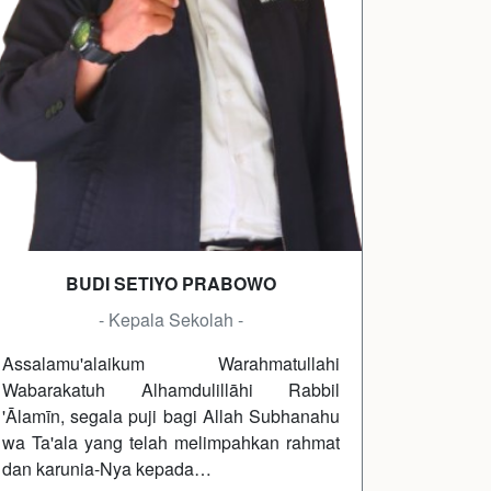
BUDI SETIYO PRABOWO
- Kepala Sekolah -
Assalamu'alaikum Warahmatullahi
Wabarakatuh Alhamdulillāhi Rabbil
'Ālamīn, segala puji bagi Allah Subhanahu
wa Ta'ala yang telah melimpahkan rahmat
dan karunia-Nya kepada…