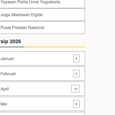
Yayasan Pelita Umat Yogyakarta
Jogja Madrasah Digital
Pusat Prestasi Nasional
rsip 2026
Januari
9
Februari
5
April
19
Mei
8