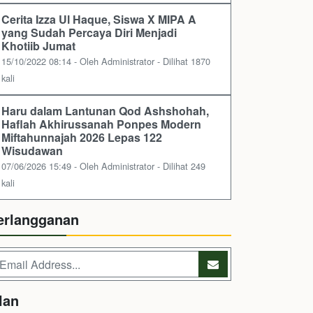
Cerita Izza Ul Haque, Siswa X MIPA A
yang Sudah Percaya Diri Menjadi
Khotiib Jumat
15/10/2022 08:14 - Oleh Administrator - Dilihat 1870
kali
Haru dalam Lantunan Qod Ashshohah,
Haflah Akhirussanah Ponpes Modern
Miftahunnajah 2026 Lepas 122
Wisudawan
07/06/2026 15:49 - Oleh Administrator - Dilihat 249
kali
erlangganan
lan