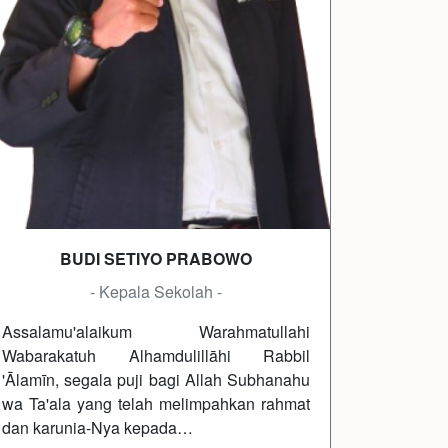
BUDI SETIYO PRABOWO
- Kepala Sekolah -
Assalamu'alaikum Warahmatullahi
Wabarakatuh Alhamdulillāhi Rabbil
'Ālamīn, segala puji bagi Allah Subhanahu
wa Ta'ala yang telah melimpahkan rahmat
dan karunia-Nya kepada…