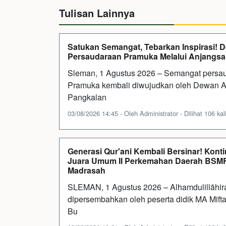
Tulisan Lainnya
Satukan Semangat, Tebarkan Inspirasi!
Persaudaraan Pramuka Melalui Anjangs
Sleman, 1 Agustus 2026 – Semangat persau
Pramuka kembali diwujudkan oleh Dewan 
Pangkalan
03/08/2026 14:45 - Oleh Administrator - Dilihat 106 kal
Generasi Qur'ani Kembali Bersinar! Kon
Juara Umum II Perkemahan Daerah BSMR
Madrasah
SLEMAN, 1 Agustus 2026 – Alhamdulillāhir
dipersembahkan oleh peserta didik MA Mi
Bu