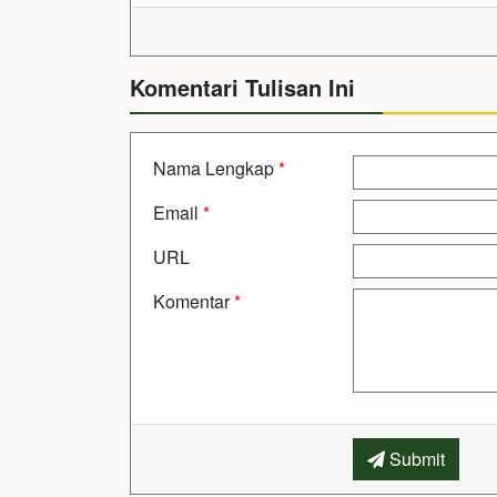
Komentari Tulisan Ini
Nama Lengkap
*
Email
*
URL
Komentar
*
Submit