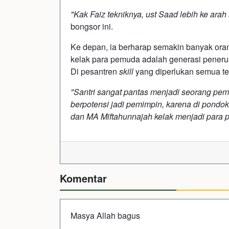
"Kak Faiz tekniknya, ust Saad lebih ke arah
bongsor ini.
Ke depan, ia berharap semakin banyak ora
kelak para pemuda adalah generasi pener
Di pesantren
skill
yang diperlukan semua te
"Santri sangat pantas menjadi seorang pemi
berpotensi jadi pemimpin, karena di pondok
dan MA Miftahunnajah kelak menjadi para
Komentar
Masya Allah bagus