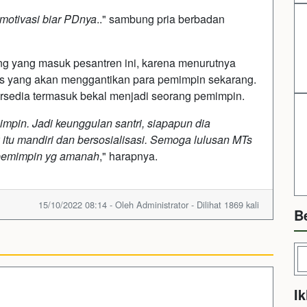
 motivasi biar PDnya
.." sambung pria berbadan
ng yang masuk pesantren ini, karena menurutnya
us yang akan menggantikan para pemimpin sekarang.
rsedia termasuk bekal menjadi seorang pemimpin.
mpin. Jadi keunggulan santri, siapapun dia
 itu mandiri dan bersosialisasi. Semoga lulusan MTs
 pemimpin yg amanah
," harapnya.
15/10/2022 08:14 - Oleh Administrator - Dilihat 1869 kali
B
Ik