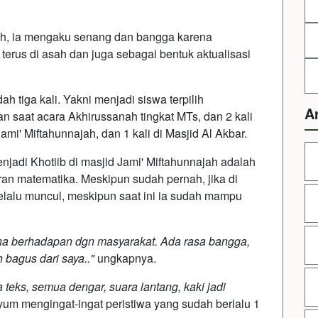
yah, ia mengaku senang dan bangga karena
erus di asah dan juga sebagai bentuk aktualisasi
ah tiga kali. Yakni menjadi siswa terpilih
A
 saat acara Akhirussanah tingkat MTs, dan 2 kali
Jami' Miftahunnajah, dan 1 kali di Masjid Al Akbar.
njadi Khotiib di masjid Jami' Miftahunnajah adalah
an matematika. Meskipun sudah pernah, jika di
elalu muncul, meskipun saat ini ia sudah mampu
na berhadapan dgn masyarakat. Ada rasa bangga,
h bagus dari saya.."
ungkapnya.
 teks, semua dengar, suara lantang, kaki jadi
nyum mengingat-ingat peristiwa yang sudah berlalu 1