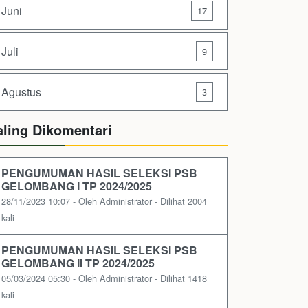
Juni
17
Juli
9
Agustus
3
aling Dikomentari
PENGUMUMAN HASIL SELEKSI PSB
GELOMBANG I TP 2024/2025
28/11/2023 10:07 - Oleh Administrator - Dilihat 2004
kali
PENGUMUMAN HASIL SELEKSI PSB
GELOMBANG II TP 2024/2025
05/03/2024 05:30 - Oleh Administrator - Dilihat 1418
kali