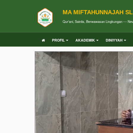
MA MIFTAHUNNAJAH S
Qur'ani, Saintis, Berwawasan Lingkungan --- Ne
PROFIL
AKADEMIK
DINIYYAH