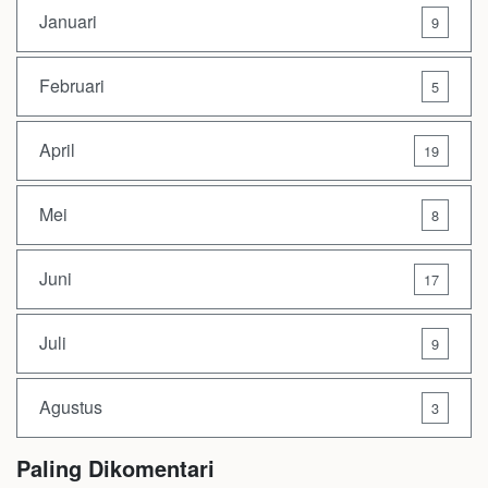
Januari
9
Februari
5
April
19
Mei
8
Juni
17
Juli
9
Agustus
3
Paling Dikomentari