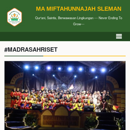
MA MIFTAHUNNAJAH SLEMAN
Qur'ani, Saintis, Berwawasan Lingkungan --- Never Ending To
Grow---
#MADRASAHRISET