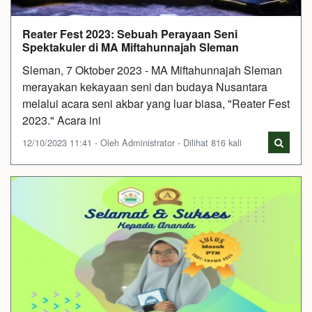
Reater Fest 2023: Sebuah Perayaan Seni
Spektakuler di MA Miftahunnajah Sleman
Sleman, 7 Oktober 2023 - MA Miftahunnajah Sleman
merayakan kekayaan seni dan budaya Nusantara
melalui acara seni akbar yang luar biasa, "Reater Fest
2023." Acara ini
12/10/2023 11:41 - Oleh Administrator - Dilihat 816 kali