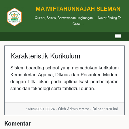
MA MIFTAHUNNAJAH SLEMAN
Qur'ani, Saintis, Berwawasan Lingkungan --- Never Ending To
Grow---
Karakteristik Kurikulum
Sistem boarding school yang memadukan kurikulum
Kementerian Agama, Diknas dan Pesantren Modern
dengan titik tekan pada optimalisasi pembelajaran
sains dan teknologi serta tahfidzul qur’an.
16/09/2021 00:24 - Oleh Administrator - Dilihat 1970 kali
Komentar