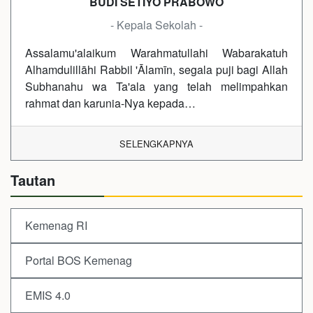
BUDI SETIYO PRABOWO
- Kepala Sekolah -
Assalamu'alaikum Warahmatullahi Wabarakatuh
Alhamdulillāhi Rabbil 'Ālamīn, segala puji bagi Allah
Subhanahu wa Ta'ala yang telah melimpahkan
rahmat dan karunia-Nya kepada…
SELENGKAPNYA
Tautan
Kemenag RI
Portal BOS Kemenag
EMIS 4.0