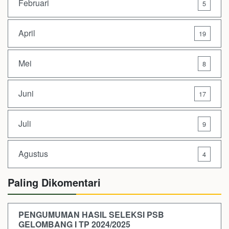
Februari
5
April
19
Mei
8
Juni
17
Juli
9
Agustus
4
Paling Dikomentari
PENGUMUMAN HASIL SELEKSI PSB
GELOMBANG I TP 2024/2025