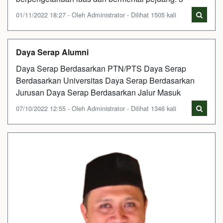
01/11/2022 18:27 - Oleh Administrator - Dilihat 1505 kali
Daya Serap Alumni
Daya Serap Berdasarkan PTN/PTS Daya Serap
Berdasarkan Universitas Daya Serap Berdasarkan
Jurusan Daya Serap Berdasarkan Jalur Masuk
07/10/2022 12:55 - Oleh Administrator - Dilihat 1346 kali