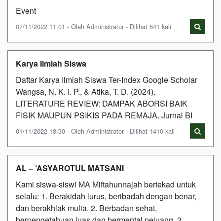
Event
07/11/2022 11:01 - Oleh Administrator - Dilihat 641 kali
Karya Ilmiah Siswa
Daftar Karya Ilmiah Siswa Ter-Index Google Scholar
Wangsa, N. K. I. P., & Atika, T. D. (2024).
LITERATURE REVIEW: DAMPAK ABORSI BAIK
FISIK MAUPUN PSIKIS PADA REMAJA. Jurnal BI
01/11/2022 18:30 - Oleh Administrator - Dilihat 1410 kali
AL – ‘ASYAROTUL MATSANI
Kami siswa-siswi MA Miftahunnajah bertekad untuk
selalu: 1. Berakidah lurus, beribadah dengan benar,
dan berakhlak mulia. 2. Berbadan sehat,
berpengetahuan luas dan bermental pejuang. 3