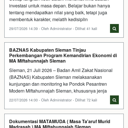
investasi untuk masa depan. Belajar bukan hanya
tentang mendapatkan nilai yang baik, tetapi juga
membentuk karakter, melatih kedisiplin
29/07/2026 14:39 - Oleh Administrator - Dilihat 41 kali
BAZNAS Kabupaten Sleman Tinjau
Perkembangan Program Kemandirian Ekonomi di
MA Miftahunnajah Sleman
Sleman, 21 Juli 2026 – Badan Amil Zakat Nasional
(BAZNAS) Kabupaten Sleman melaksanakan
kunjungan dan monitoring ke Pondok Pesantren
Modern Miftahunnajah Sleman, khususnya jenja
22/07/2026 14:00 - Oleh Administrator - Dilihat 72 kali
Dokumentasi MATAMUDA ( Masa Ta'aruf Murid
Madrasah ) MA Miftahunnajah Sleman