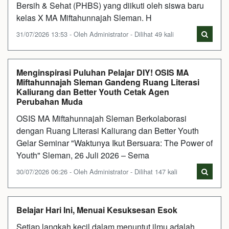
Bersih & Sehat (PHBS) yang diikuti oleh siswa baru
kelas X MA Miftahunnajah Sleman. H
31/07/2026 13:53 - Oleh Administrator - Dilihat 49 kali
Menginspirasi Puluhan Pelajar DIY! OSIS MA
Miftahunnajah Sleman Gandeng Ruang Literasi
Kaliurang dan Better Youth Cetak Agen
Perubahan Muda
OSIS MA Miftahunnajah Sleman Berkolaborasi
dengan Ruang Literasi Kaliurang dan Better Youth
Gelar Seminar "Waktunya Ikut Bersuara: The Power of
Youth" Sleman, 26 Juli 2026 – Sema
30/07/2026 06:26 - Oleh Administrator - Dilihat 147 kali
Belajar Hari Ini, Menuai Kesuksesan Esok
Setiap langkah kecil dalam menuntut ilmu adalah