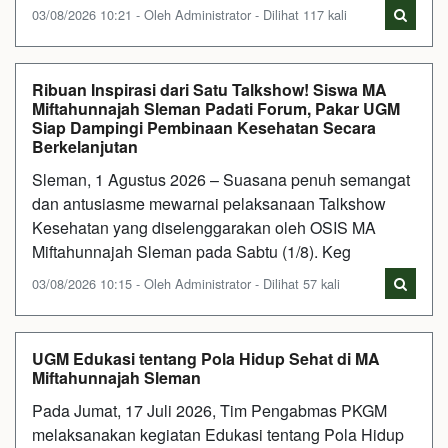
03/08/2026 10:21 - Oleh Administrator - Dilihat 117 kali
Ribuan Inspirasi dari Satu Talkshow! Siswa MA
Miftahunnajah Sleman Padati Forum, Pakar UGM
Siap Dampingi Pembinaan Kesehatan Secara
Berkelanjutan
Sleman, 1 Agustus 2026 – Suasana penuh semangat
dan antusiasme mewarnai pelaksanaan Talkshow
Kesehatan yang diselenggarakan oleh OSIS MA
Miftahunnajah Sleman pada Sabtu (1/8). Keg
03/08/2026 10:15 - Oleh Administrator - Dilihat 57 kali
UGM Edukasi tentang Pola Hidup Sehat di MA
Miftahunnajah Sleman
Pada Jumat, 17 Juli 2026, Tim Pengabmas PKGM
melaksanakan kegiatan Edukasi tentang Pola Hidup