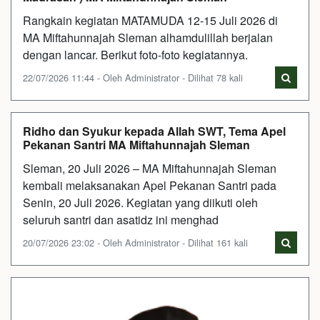
Rangkain kegiatan MATAMUDA 12-15 Juli 2026 di
MA Miftahunnajah Sleman alhamdulillah berjalan
dengan lancar. Berikut foto-foto kegiatannya.
22/07/2026 11:44 - Oleh Administrator - Dilihat 78 kali
Ridho dan Syukur kepada Allah SWT, Tema Apel
Pekanan Santri MA Miftahunnajah Sleman
Sleman, 20 Juli 2026 – MA Miftahunnajah Sleman
kembali melaksanakan Apel Pekanan Santri pada
Senin, 20 Juli 2026. Kegiatan yang diikuti oleh
seluruh santri dan asatidz ini menghad
20/07/2026 23:02 - Oleh Administrator - Dilihat 161 kali