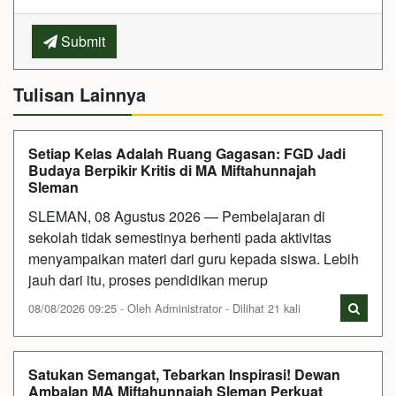
Submit
Tulisan Lainnya
Setiap Kelas Adalah Ruang Gagasan: FGD Jadi
Budaya Berpikir Kritis di MA Miftahunnajah
Sleman
SLEMAN, 08 Agustus 2026 — Pembelajaran di
sekolah tidak semestinya berhenti pada aktivitas
menyampaikan materi dari guru kepada siswa. Lebih
jauh dari itu, proses pendidikan merup
08/08/2026 09:25 - Oleh Administrator - Dilihat 21 kali
Satukan Semangat, Tebarkan Inspirasi! Dewan
Ambalan MA Miftahunnajah Sleman Perkuat